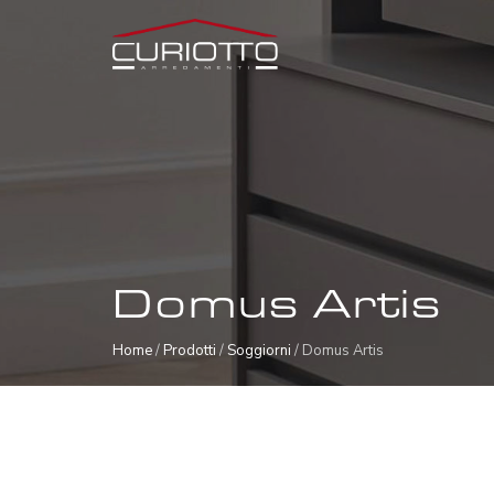
Domus Artis
Home
/
Prodotti
/
Soggiorni
/ Domus Artis