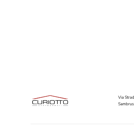
Via Stra
Sambruso