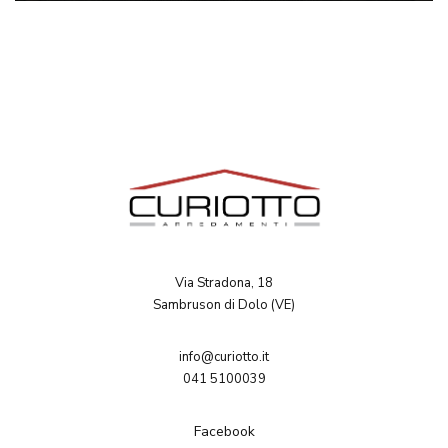
Via Stradona, 18
Sambruson di Dolo (VE)
info@curiotto.it
041 5100039
Facebook