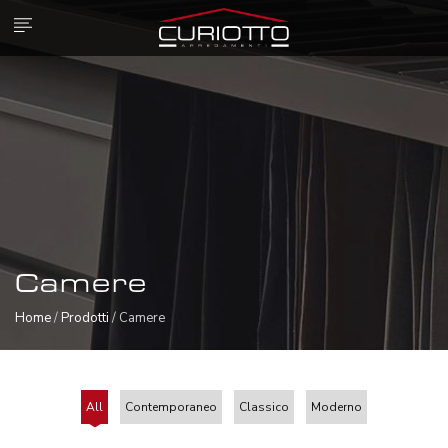
Camere
Home
/
Prodotti
/ Camere
All
Contemporaneo
Classico
Moderno