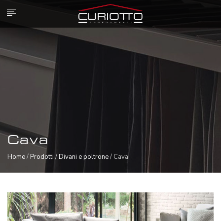
Cava
Home
/
Prodotti
/
Divani e poltrone
/ Cava