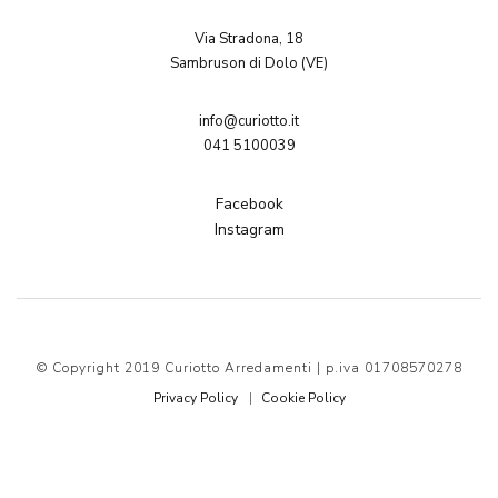
Via Stradona, 18
Sambruson di Dolo (VE)
info@curiotto.it
041 5100039
Facebook
Instagram
© Copyright 2019 Curiotto Arredamenti | p.iva 01708570278
Privacy Policy
Cookie Policy