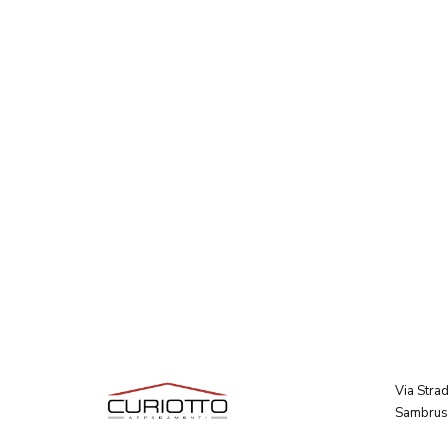
Via Stra
Sambruso