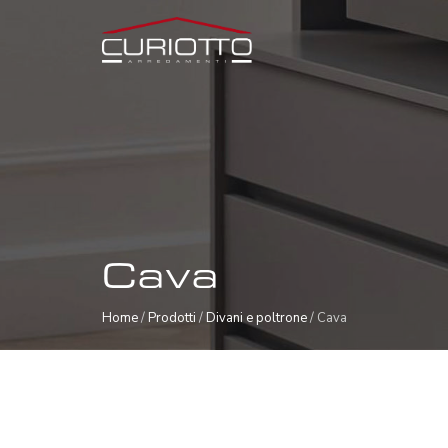
Cava
Home
/
Prodotti
/
Divani e poltrone
/ Cava