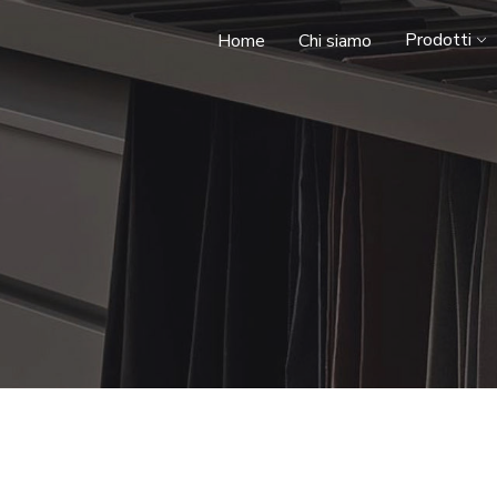
Prodotti
Home
Chi siamo