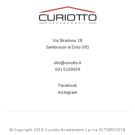
Via Stradona, 18
Sambruson di Dolo (VE)
info@curiotto.it
041 5100039
Facebook
Instagram
© Copyright 2019 Curiotto Arredamenti | p.iva 01708570278